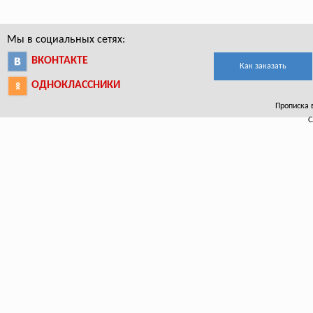
Мы в социальных сетях:
ВКОНТАКТЕ
Как заказать
ОДНОКЛАССНИКИ
Прописка 
С